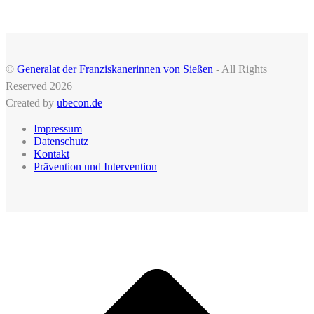
©
Generalat der Franziskanerinnen von Sießen
- All Rights
Reserved 2026
Created by
ubecon.de
Impressum
Datenschutz
Kontakt
Prävention und Intervention