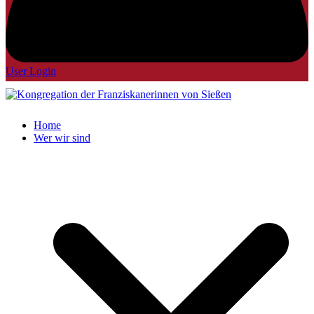
User Login
Home
Wer wir sind