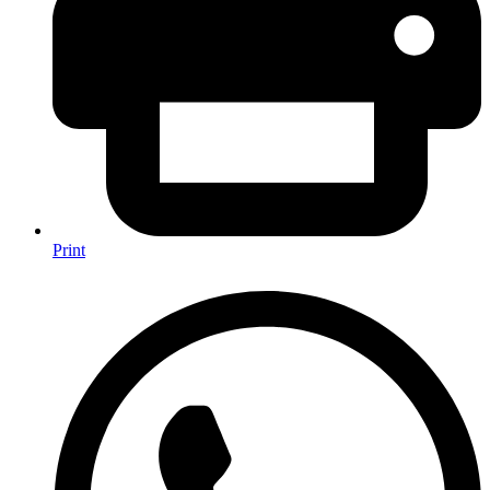
Print