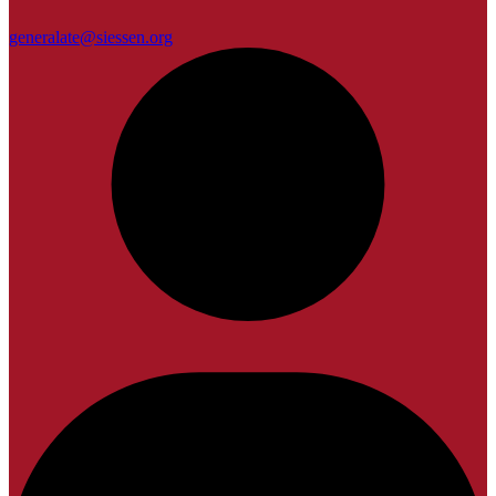
generalate@siessen.org