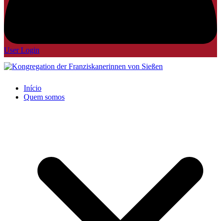
User Login
Início
Quem somos