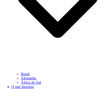
Brasil
Alemanha
África do Sul
O que fazemos