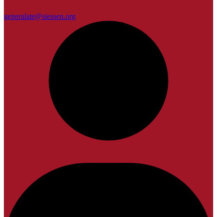
generalate@siessen.org