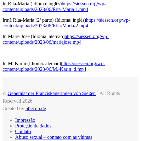
Ir. Rita-Maria (Idioma: inglês)
https://siessen.org/wp-
content/uploads/2023/06/Rita-Maria-1.mp4
Irmã Rita-Maria (2ª parte) (Idioma: inglês)
https://siessen.org/wp-
content/uploads/2023/06/Rita-Maria-2.mp4
Ir. Marie-José (Idioma: alemão)
https://siessen.org/wp-
content/uploads/2023/06/mariejose.mp4
Ir. M. Karin (Idioma: alemão)
https://siessen.org/wp-
content/uploads/2023/06/M.-Karin_d.mp4
©
Generalat der Franziskanerinnen von Sießen
- All Rights
Reserved 2026
Created by
ubecon.de
Impressão
Proteção de dados
Contato
Abuso sexual – contato com as vítimas