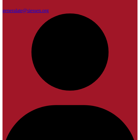
generalate@siessen.org