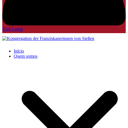
User Login
Início
Quem somos