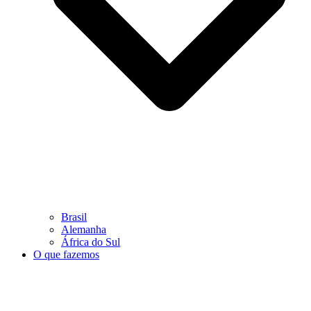
Brasil
Alemanha
África do Sul
O que fazemos