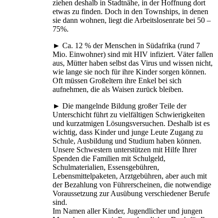
ziehen deshalb in Stadtnähe, in der Hoffnung dort
etwas zu finden. Doch in den Townships, in denen
sie dann wohnen, liegt die Arbeitslosenrate bei 50 –
75%.
► Ca. 12 % der Menschen in Südafrika (rund 7
Mio. Einwohner) sind mit HIV infiziert. Väter fallen
aus, Mütter haben selbst das Virus und wissen nicht,
wie lange sie noch für ihre Kinder sorgen können.
Oft müssen Großeltern ihre Enkel bei sich
aufnehmen, die als Waisen zurück bleiben.
► Die mangelnde Bildung großer Teile der
Unterschicht führt zu vielfältigen Schwierigkeiten
und kurzatmigen Lösungsversuchen. Deshalb ist es
wichtig, dass Kinder und junge Leute Zugang zu
Schule, Ausbildung und Studium haben können.
Unsere Schwestern unterstützen mit Hilfe Ihrer
Spenden die Familien mit Schulgeld,
Schulmaterialien, Essensgebühren,
Lebensmittelpaketen, Arztgebühren, aber auch mit
der Bezahlung von Führerscheinen, die notwendige
Voraussetzung zur Ausübung verschiedener Berufe
sind.
Im Namen aller Kinder, Jugendlicher und jungen