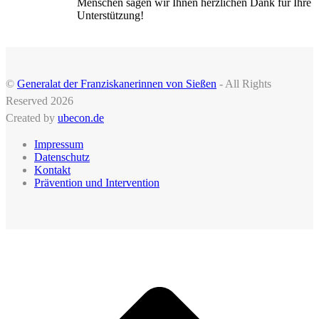
Menschen sagen wir Ihnen herzlichen Dank für Ihre
Unterstützung!
©
Generalat der Franziskanerinnen von Sießen
- All Rights
Reserved 2026
Created by
ubecon.de
Impressum
Datenschutz
Kontakt
Prävention und Intervention