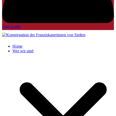
User Login
Home
Wer wir sind