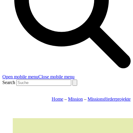
Open mobile menu
Close mobile menu
Search
Home
–
Mission
–
Missionsförderprojekte