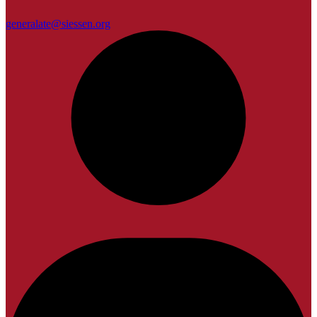
generalate@siessen.org